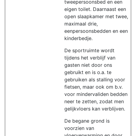
tweepersoonsbed en een
eigen toilet. Daarnaast een
open slaapkamer met twee,
maximaal drie,
eenpersoonsbedden en een
kinderbedje.
De sportruimte wordt
tijdens het verblijf van
gasten niet door ons
gebruikt en is o.a. te
gebruiken als stalling voor
fietsen, maar ook om b.v.
voor mindervaliden bedden
neer te zetten, zodat men
gelijkvloers kan verblijven.
De begane grond is
voorzien van
vloerverwarming en door