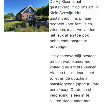
De VijfKleur is het
gastenverblijf op ons erf in
Klein Azewijn. Het
gastenverblijf is primair
bedoeld voor familie en
vrienden, maar we vinden
het leuk af en toe ook
onbekende gasten te
ontvangen.
Het gastenverblijf bestaat
uit een woonkamer met
volledig ingerichte keuken.
Via een tussendeur is het
toilet en de douche in
naastliggende (sport)ruimte
bereikbaar. Op de eerste
verdieping is een af te
sluiten slaapkamer met