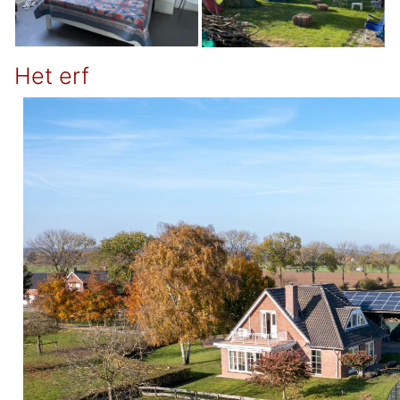
Het erf