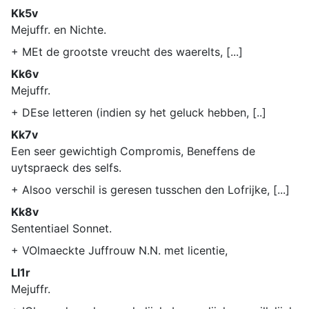
Kk5v
Mejuffr. en Nichte.
+ MEt de grootste vreucht des waerelts, [...]
Kk6v
Mejuffr.
+ DEse letteren (indien sy het geluck hebben, [..]
Kk7v
Een seer gewichtigh Compromis, Beneffens de
uytspraeck des selfs.
+ Alsoo verschil is geresen tusschen den Lofrijke, [...]
Kk8v
Sententiael Sonnet.
+ VOlmaeckte Juffrouw N.N. met licentie,
Ll1r
Mejuffr.