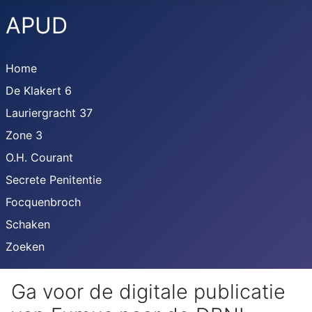
APUD
Home
De Klakert 6
Lauriergracht 37
Zone 3
O.H. Courant
Secrete Penitentie
Focquenbroch
Schaken
Zoeken
Ga voor de digitale publicatie