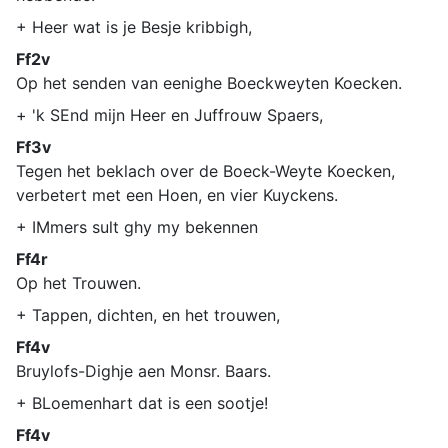
+ Heer wat is je Besje kribbigh,
Ff2v
Op het senden van eenighe Boeckweyten Koecken.
+ 'k SEnd mijn Heer en Juffrouw Spaers,
Ff3v
Tegen het beklach over de Boeck-Weyte Koecken,
verbetert met een Hoen, en vier Kuyckens.
+ IMmers sult ghy my bekennen
Ff4r
Op het Trouwen.
+ Tappen, dichten, en het trouwen,
Ff4v
Bruylofs-Dighje aen Monsr. Baars.
+ BLoemenhart dat is een sootje!
Ff4v