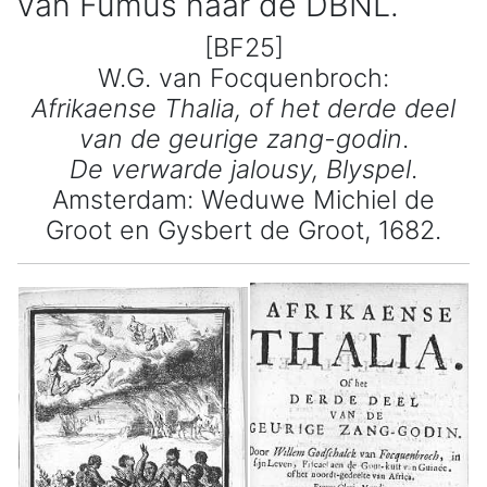
van Fumus naar de DBNL.
[BF25]
W.G. van Focquenbroch:
Afrikaense Thalia, of het derde deel
van de geurige zang-godin
.
De verwarde jalousy, Blyspel
.
Amsterdam: Weduwe Michiel de
Groot en Gysbert de Groot, 1682.