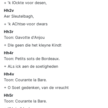
+ 'k IOckte voor desen,
Hh2v
Aer Sleutelbagh,
+ 'k AChtse-voor dwars
Hh3r
Toon: Gavotte d'Anjou
+ DIe geen die het kleyne Kindt
Hh4r
Toon: Petits sots de Bordeaux.
+ ALs ick aen de soetigheden
Hh4v
Toon: Courante la Bare.
+ O Soet gedenken, van de vreucht
Hh5r
Toon: Courante la Bare.