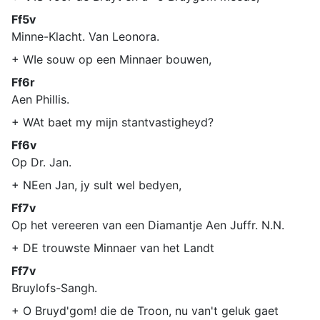
Ff5v
Minne-Klacht. Van Leonora.
+ WIe souw op een Minnaer bouwen,
Ff6r
Aen Phillis.
+ WAt baet my mijn stantvastigheyd?
Ff6v
Op Dr. Jan.
+ NEen Jan, jy sult wel bedyen,
Ff7v
Op het vereeren van een Diamantje Aen Juffr. N.N.
+ DE trouwste Minnaer van het Landt
Ff7v
Bruylofs-Sangh.
+ O Bruyd'gom! die de Troon, nu van't geluk gaet