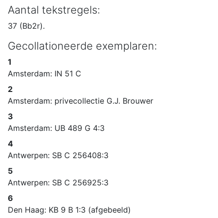
Aantal tekstregels:
37 (Bb2r).
Gecollationeerde exemplaren:
1
Amsterdam: IN 51 C
2
Amsterdam: privecollectie G.J. Brouwer
3
Amsterdam: UB 489 G 4:3
4
Antwerpen: SB C 256408:3
5
Antwerpen: SB C 256925:3
6
Den Haag: KB 9 B 1:3 (afgebeeld)