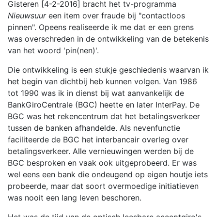
Gisteren [4-2-2016] bracht het tv-programma
Nieuwsuur
een item over fraude bij "contactloos
pinnen". Opeens realiseerde ik me dat er een grens
was overschreden in de ontwikkeling van de betekenis
van het woord 'pin(nen)'.
Die ontwikkeling is een stukje geschiedenis waarvan ik
het begin van dichtbij heb kunnen volgen. Van 1986
tot 1990 was ik in dienst bij wat aanvankelijk de
BankGiroCentrale (BGC) heette en later InterPay. De
BGC was het rekencentrum dat het betalingsverkeer
tussen de banken afhandelde. Als nevenfunctie
faciliteerde de BGC het interbancair overleg over
betalingsverkeer. Alle vernieuwingen werden bij de
BGC besproken en vaak ook uitgeprobeerd. Er was
wel eens een bank die ondeugend op eigen houtje iets
probeerde, maar dat soort overmoedige initiatieven
was nooit een lang leven beschoren.