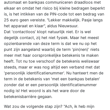
automaat en bankpas communiceren draadloos met
elkaar en omdat het risico bij kleine bedragen beperkt
is, is het intikken van de PIN-code tot een bedrag van
25 euro geen vereiste. "Lekker makkelijk. Pasje langs
het apparaat en klaar", aldus Nieuwsuur.
Dat 'contactloos' klopt natuurlijk niet. Er is wel
degelijk contact, zij het niet fysiek. Maar het meest
opzienbarende van deze term is dat we nu op het
punt zijn aangeland waarbij de term 'pin(nen)' niets
meer met haar oorspronkelijke betekenis te maken
heeft. Tot nu toe verschoof de betekenis weliswaar
steeds, maar er was nog altijd een verband met dat
'persoonlijk identificatienummer'. Nu hanteert men de
term in de betekenis van 'met een bankpas betalen'
zonder dat er een persoonlijk identificatienummer
nodig is! Het woord is als het ware door de
betekenisbarrière gegaan.
Wat zou de volgende stap zijn? "Ach, ik heb mijn