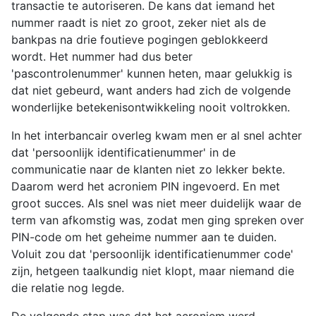
transactie te autoriseren. De kans dat iemand het
nummer raadt is niet zo groot, zeker niet als de
bankpas na drie foutieve pogingen geblokkeerd
wordt. Het nummer had dus beter
'pascontrolenummer' kunnen heten, maar gelukkig is
dat niet gebeurd, want anders had zich de volgende
wonderlijke betekenisontwikkeling nooit voltrokken.
In het interbancair overleg kwam men er al snel achter
dat 'persoonlijk identificatienummer' in de
communicatie naar de klanten niet zo lekker bekte.
Daarom werd het acroniem PIN ingevoerd. En met
groot succes. Als snel was niet meer duidelijk waar de
term van afkomstig was, zodat men ging spreken over
PIN-code om het geheime nummer aan te duiden.
Voluit zou dat 'persoonlijk identificatienummer code'
zijn, hetgeen taalkundig niet klopt, maar niemand die
die relatie nog legde.