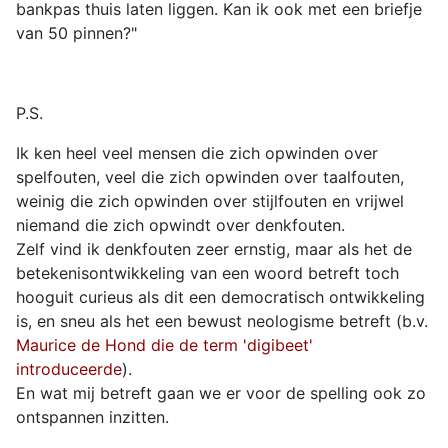
bankpas thuis laten liggen. Kan ik ook met een briefje
van 50 pinnen?"
P.S.
Ik ken heel veel mensen die zich opwinden over
spelfouten, veel die zich opwinden over taalfouten,
weinig die zich opwinden over stijlfouten en vrijwel
niemand die zich opwindt over denkfouten.
Zelf vind ik denkfouten zeer ernstig, maar als het de
betekenisontwikkeling van een woord betreft toch
hooguit curieus als dit een democratisch ontwikkeling
is, en sneu als het een bewust neologisme betreft (b.v.
Maurice de Hond die de term 'digibeet'
introduceerde
).
En wat mij betreft gaan we er voor de spelling ook zo
ontspannen inzitten.