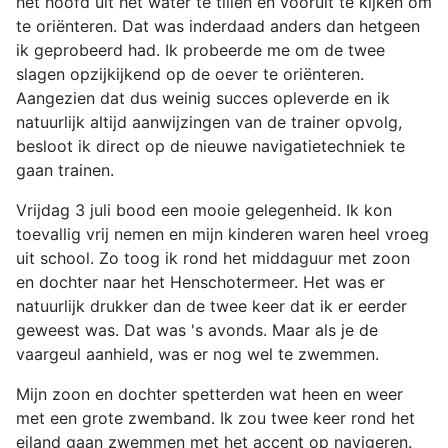
het hoofd uit het water te tillen en vooruit te kijken om
te oriënteren. Dat was inderdaad anders dan hetgeen
ik geprobeerd had. Ik probeerde me om de twee
slagen opzijkijkend op de oever te oriënteren.
Aangezien dat dus weinig succes opleverde en ik
natuurlijk altijd aanwijzingen van de trainer opvolg,
besloot ik direct op de nieuwe navigatietechniek te
gaan trainen.
Vrijdag 3 juli bood een mooie gelegenheid. Ik kon
toevallig vrij nemen en mijn kinderen waren heel vroeg
uit school. Zo toog ik rond het middaguur met zoon
en dochter naar het Henschotermeer. Het was er
natuurlijk drukker dan de twee keer dat ik er eerder
geweest was. Dat was 's avonds. Maar als je de
vaargeul aanhield, was er nog wel te zwemmen.
Mijn zoon en dochter spetterden wat heen en weer
met een grote zwemband. Ik zou twee keer rond het
eiland gaan zwemmen met het accent op navigeren.