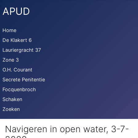
APUD
Home
De Klakert 6
Lauriergracht 37
Zone 3
O.H. Courant
Secrete Penitentie
Focquenbroch
Schaken
Zoeken
Navigeren in open water, 3-7-