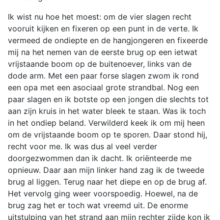
Ik wist nu hoe het moest: om de vier slagen recht
vooruit kijken en fixeren op een punt in de verte. Ik
vermeed de ondiepte en de hangjongeren en fixeerde
mij na het nemen van de eerste brug op een ietwat
vrijstaande boom op de buitenoever, links van de
dode arm. Met een paar forse slagen zwom ik rond
een opa met een asociaal grote strandbal. Nog een
paar slagen en ik botste op een jongen die slechts tot
aan zijn kruis in het water bleek te staan. Was ik toch
in het ondiep beland. Verwilderd keek ik om mij heen
om de vrijstaande boom op te sporen. Daar stond hij,
recht voor me. Ik was dus al veel verder
doorgezwommen dan ik dacht. Ik oriënteerde me
opnieuw. Daar aan mijn linker hand zag ik de tweede
brug al liggen. Terug naar het diepe en op de brug af.
Het vervolg ging weer voorspoedig. Hoewel, na de
brug zag het er toch wat vreemd uit. De enorme
uitstulping van het strand aan mijn rechter zijde kon ik