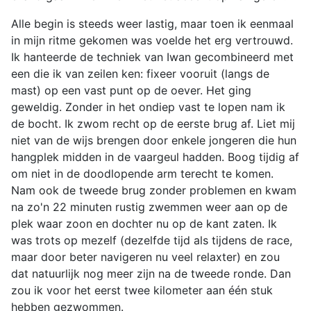
Alle begin is steeds weer lastig, maar toen ik eenmaal
in mijn ritme gekomen was voelde het erg vertrouwd.
Ik hanteerde de techniek van Iwan gecombineerd met
een die ik van zeilen ken: fixeer vooruit (langs de
mast) op een vast punt op de oever. Het ging
geweldig. Zonder in het ondiep vast te lopen nam ik
de bocht. Ik zwom recht op de eerste brug af. Liet mij
niet van de wijs brengen door enkele jongeren die hun
hangplek midden in de vaargeul hadden. Boog tijdig af
om niet in de doodlopende arm terecht te komen.
Nam ook de tweede brug zonder problemen en kwam
na zo'n 22 minuten rustig zwemmen weer aan op de
plek waar zoon en dochter nu op de kant zaten. Ik
was trots op mezelf (dezelfde tijd als tijdens de race,
maar door beter navigeren nu veel relaxter) en zou
dat natuurlijk nog meer zijn na de tweede ronde. Dan
zou ik voor het eerst twee kilometer aan één stuk
hebben gezwommen.