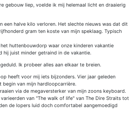
gebouw liep, voelde ik mij helemaal licht en draaierig
 een halve kilo verloren. Het slechte nieuws was dat dit
ijfhonderd gram ten koste van mijn speklaag. Typisch
bij het huttenbouwdorp waar onze kinderen vakantie
hij juist minder getraind in de vakantie.
eduld. Ik probeer alles aan elkaar te breien.
p heeft voor mij iets bijzonders. Vier jaar geleden
t begin van mijn hardloopcarrière.
 draaien via de megaversterker van mijn zoons keyboard.
ieerden van "The walk of life" van The Dire Straits tot
onden de lopers luid doch comfortabel aangemoedigd