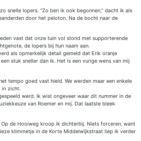
o snelle lopers. "Zo ben ik ook begonnen," dacht ik als
meanderden door het peloton. Na de bocht naar de
reden vast dat onze tuin vol stond met supporterende
tgenote, de lopers bij hun naam aan.
erd als opmerkelijk detail gemeld dat Erik oranje
en stuk sneller dan ik. Het is een vurige wens van mij
 het tempo goed vast hield. We werden maar een enkele
in zicht.
espeeld werd. Ik wist ongeveer waar dit nummer in de
muziekkeuze van Roemer en mij. Dat laatste bleek
. Op de Hooiweg kroop ik dichterbij. Niets forceren, want
ze klimmetje in de Korte Middelwijkstraat liep ik verder