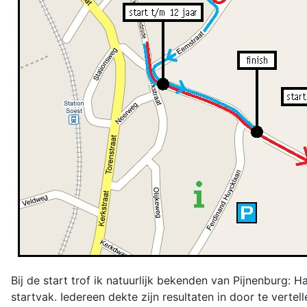
Bij de start trof ik natuurlijk bekenden van Pijnenburg: Ha
startvak. Iedereen dekte zijn resultaten in door te vert