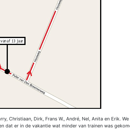
rry, Christiaan, Dirk, Frans W., André, Nel, Anita en Erik. W
ellen dat er in de vakantie wat minder van trainen was geko