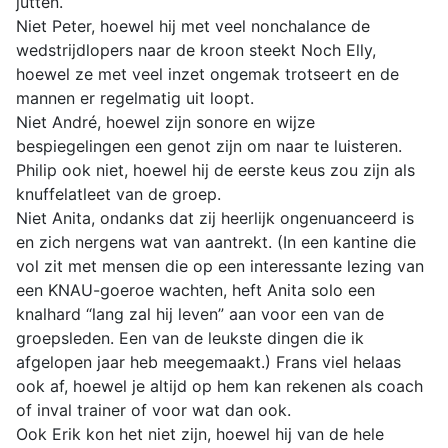
jutten.
Niet Peter, hoewel hij met veel nonchalance de
wedstrijdlopers naar de kroon steekt Noch Elly,
hoewel ze met veel inzet ongemak trotseert en de
mannen er regelmatig uit loopt.
Niet André, hoewel zijn sonore en wijze
bespiegelingen een genot zijn om naar te luisteren.
Philip ook niet, hoewel hij de eerste keus zou zijn als
knuffelatleet van de groep.
Niet Anita, ondanks dat zij heerlijk ongenuanceerd is
en zich nergens wat van aantrekt. (In een kantine die
vol zit met mensen die op een interessante lezing van
een KNAU-goeroe wachten, heft Anita solo een
knalhard “lang zal hij leven” aan voor een van de
groepsleden. Een van de leukste dingen die ik
afgelopen jaar heb meegemaakt.) Frans viel helaas
ook af, hoewel je altijd op hem kan rekenen als coach
of inval trainer of voor wat dan ook.
Ook Erik kon het niet zijn, hoewel hij van de hele