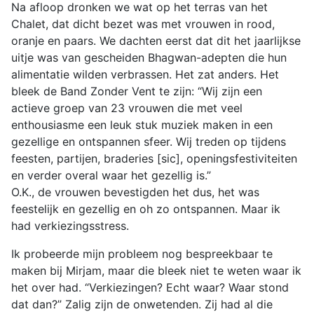
Na afloop dronken we wat op het terras van het
Chalet, dat dicht bezet was met vrouwen in rood,
oranje en paars. We dachten eerst dat dit het jaarlijkse
uitje was van gescheiden Bhagwan-adepten die hun
alimentatie wilden verbrassen. Het zat anders. Het
bleek de Band Zonder Vent te zijn: “Wij zijn een
actieve groep van 23 vrouwen die met veel
enthousiasme een leuk stuk muziek maken in een
gezellige en ontspannen sfeer. Wij treden op tijdens
feesten, partijen, braderies [sic], openingsfestiviteiten
en verder overal waar het gezellig is.”
O.K., de vrouwen bevestigden het dus, het was
feestelijk en gezellig en oh zo ontspannen. Maar ik
had verkiezingsstress.
Ik probeerde mijn probleem nog bespreekbaar te
maken bij Mirjam, maar die bleek niet te weten waar ik
het over had. “Verkiezingen? Echt waar? Waar stond
dat dan?” Zalig zijn de onwetenden. Zij had al die