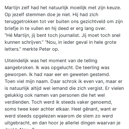
Martijn zelf had het natuurlijk moeilijk met zijn keuze.
Op jezelf stemmen doe je niet. Hij had zich
teruggetrokken tot ver buiten ons gezichtveld om zijn
briefje in te vullen en hij deed er erg lang over.
“Hé Martijn, jij bent toch journalist. Jij moet toch snel
kunnen schrijven.” “Nou, in ieder geval in hele grote
letters.” merkte Peter op.
Uiteindelijk was het moment van de telling
aangebroken. Ik was opgelucht. De teerling was
geworpen. Ik had naar eer en geweten gestemd.
Toen viel mijn naam. Daar schrok ik even van, maar er
is natuurlijk altijd wel iemand die zich vergist. Er vielen
gelukkig ook namen van personen die het wel
verdienden. Toch werd ik steeds vaker genoemd,
soms twee keer achter elkaar. Heel gênant, want er
werd steeds opgelezen waarom de stem zo werd
uitgebracht, en dan hoor je allerlei dingen waarvan je