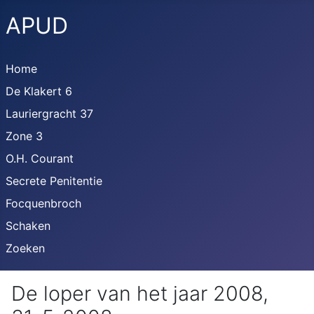
APUD
Home
De Klakert 6
Lauriergracht 37
Zone 3
O.H. Courant
Secrete Penitentie
Focquenbroch
Schaken
Zoeken
De loper van het jaar 2008,