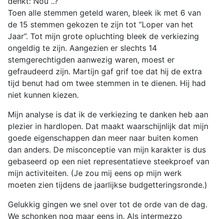
denkt: Nou ..?
Toen alle stemmen geteld waren, bleek ik met 6 van
de 15 stemmen gekozen te zijn tot “Loper van het
Jaar”. Tot mijn grote opluchting bleek de verkiezing
ongeldig te zijn. Aangezien er slechts 14
stemgerechtigden aanwezig waren, moest er
gefraudeerd zijn. Martijn gaf grif toe dat hij de extra
tijd benut had om twee stemmen in te dienen. Hij had
niet kunnen kiezen.
Mijn analyse is dat ik de verkiezing te danken heb aan
plezier in hardlopen. Dat maakt waarschijnlijk dat mijn
goede eigenschappen dan meer naar buiten komen
dan anders. De misconceptie van mijn karakter is dus
gebaseerd op een niet representatieve steekproef van
mijn activiteiten. (Je zou mij eens op mijn werk
moeten zien tijdens de jaarlijkse budgetteringsronde.)
Gelukkig gingen we snel over tot de orde van de dag.
We schonken nog maar eens in. Als intermezzo