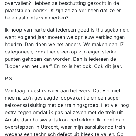
overvallen? Hebben ze beschutting gezocht in de
plaatstalen loods? Of zijn ze zo ver heen dat ze er
helemaal niets van merken?
Ik hoop van harte dat iedereen goed is thuisgekomen,
want volgend jaar moeten we opnieuw verkiezingen
houden. Dan doen we het anders. We maken dan 17
categorieën, zodat iedereen op zijn eigen sterke
punten gekozen kan worden. Dan is iedereen de
“Loper van het Jaar”. En zo is het ook. Ook dit jaar.
P.S.
Vandaag moest ik weer aan het werk. Dat viel niet
mee na zo'n geslaagde loopvakantie en een super
seizoensafsluiting met de trainingsgroep. Het viel nog
extra tegen omdat ik pas hal zeven met de trein uit
Amsterdam huiswaarts kon vertrekken. Ik moet dan
overstappen in Utrecht, waar mijn aansluitende trein
wegens een technisch defect uit bleek te vallen. Op