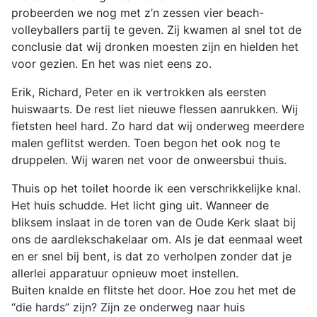
probeerden we nog met z’n zessen vier beach-
volleyballers partij te geven. Zij kwamen al snel tot de
conclusie dat wij dronken moesten zijn en hielden het
voor gezien. En het was niet eens zo.
Erik, Richard, Peter en ik vertrokken als eersten
huiswaarts. De rest liet nieuwe flessen aanrukken. Wij
fietsten heel hard. Zo hard dat wij onderweg meerdere
malen geflitst werden. Toen begon het ook nog te
druppelen. Wij waren net voor de onweersbui thuis.
Thuis op het toilet hoorde ik een verschrikkelijke knal.
Het huis schudde. Het licht ging uit. Wanneer de
bliksem inslaat in de toren van de Oude Kerk slaat bij
ons de aardlekschakelaar om. Als je dat eenmaal weet
en er snel bij bent, is dat zo verholpen zonder dat je
allerlei apparatuur opnieuw moet instellen.
Buiten knalde en flitste het door. Hoe zou het met de
“die hards” zijn? Zijn ze onderweg naar huis