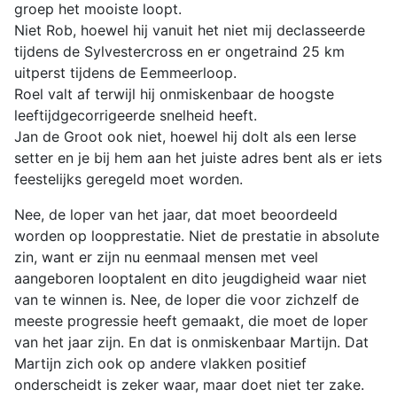
groep het mooiste loopt.
Niet Rob, hoewel hij vanuit het niet mij declasseerde
tijdens de Sylvestercross en er ongetraind 25 km
uitperst tijdens de Eemmeerloop.
Roel valt af terwijl hij onmiskenbaar de hoogste
leeftijdgecorrigeerde snelheid heeft.
Jan de Groot ook niet, hoewel hij dolt als een Ierse
setter en je bij hem aan het juiste adres bent als er iets
feestelijks geregeld moet worden.
Nee, de loper van het jaar, dat moet beoordeeld
worden op loopprestatie. Niet de prestatie in absolute
zin, want er zijn nu eenmaal mensen met veel
aangeboren looptalent en dito jeugdigheid waar niet
van te winnen is. Nee, de loper die voor zichzelf de
meeste progressie heeft gemaakt, die moet de loper
van het jaar zijn. En dat is onmiskenbaar Martijn. Dat
Martijn zich ook op andere vlakken positief
onderscheidt is zeker waar, maar doet niet ter zake.