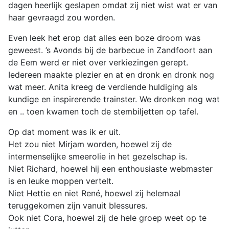
dagen heerlijk geslapen omdat zij niet wist wat er van
haar gevraagd zou worden.
Even leek het erop dat alles een boze droom was
geweest. ’s Avonds bij de barbecue in Zandfoort aan
de Eem werd er niet over verkiezingen gerept.
Iedereen maakte plezier en at en dronk en dronk nog
wat meer. Anita kreeg de verdiende huldiging als
kundige en inspirerende trainster. We dronken nog wat
en .. toen kwamen toch de stembiljetten op tafel.
Op dat moment was ik er uit.
Het zou niet Mirjam worden, hoewel zij de
intermenselijke smeerolie in het gezelschap is.
Niet Richard, hoewel hij een enthousiaste webmaster
is en leuke moppen vertelt.
Niet Hettie en niet René, hoewel zij helemaal
teruggekomen zijn vanuit blessures.
Ook niet Cora, hoewel zij de hele groep weet op te