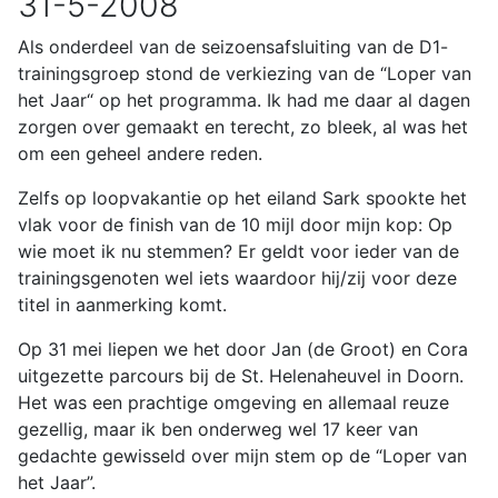
31-5-2008
Als onderdeel van de seizoensafsluiting van de D1-
trainingsgroep stond de verkiezing van de “Loper van
het Jaar“ op het programma. Ik had me daar al dagen
zorgen over gemaakt en terecht, zo bleek, al was het
om een geheel andere reden.
Zelfs op loopvakantie op het eiland Sark spookte het
vlak voor de finish van de 10 mijl door mijn kop: Op
wie moet ik nu stemmen? Er geldt voor ieder van de
trainingsgenoten wel iets waardoor hij/zij voor deze
titel in aanmerking komt.
Op 31 mei liepen we het door Jan (de Groot) en Cora
uitgezette parcours bij de St. Helenaheuvel in Doorn.
Het was een prachtige omgeving en allemaal reuze
gezellig, maar ik ben onderweg wel 17 keer van
gedachte gewisseld over mijn stem op de “Loper van
het Jaar”.