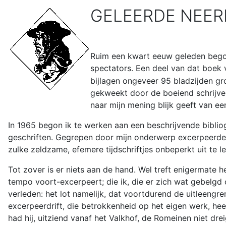
GELEERDE NEER
Ruim een kwart eeuw geleden begon 
spectators. Een deel van dat boek 
bijlagen ongeveer 95 bladzijden gro
gekweekt door de boeiend schrijven
naar mijn mening blijk geeft van ee
In 1965 begon ik te werken aan een beschrijvende biblio
geschriften. Gegrepen door mijn onderwerp excerpeerde 
zulke zeldzame, efemere tijdschriftjes onbeperkt uit te l
Tot zover is er niets aan de hand. Wel treft enigermate 
tempo voort-excerpeert; die ik, die er zich wat gebelgd o
verleden: het lot namelijk, dat voortdurend de uitleeng
excerpeerdrift, die betrokkenheid op het eigen werk, hee
had hij, uitziend vanaf het Valkhof, de Romeinen niet dre