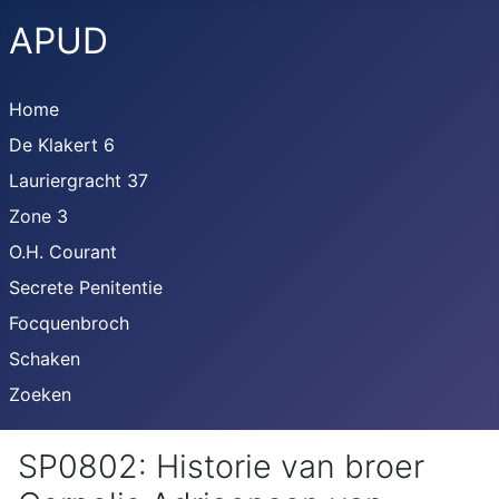
APUD
Home
De Klakert 6
Lauriergracht 37
Zone 3
O.H. Courant
Secrete Penitentie
Focquenbroch
Schaken
Zoeken
SP0802: Historie van broer