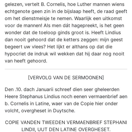
gelezen, vertelt B. Cornelis, hoe Luther mannen wiens
echtgenote geen zin in de bijslaap heeft, de raad geeft
om het dienstmeisje te nemen. Waarlijk een uitkomst
voor de mannen! Als men dát hagepreekt, is het geen
wonder dat de toeloop ginds groot is. Heeft Lindius
dan nooit gehoord dat de ketters zeggen: mijn geest
begeert uw vlees? Het lijkt er althans op dat die
hypocriet de indruk wil wekken dat hij daar nog nooit
van heeft gehoord.
[VERVOLG VAN DE SERMOONEN]
Den .10. dach Januarii schreef dien seer gheleerden
Heere Stephanus Lindius noch eenen vermaenbrief aen
b. Cornelis in Latine, waer van de Copie hier onder
volcht, overgheset in Duytsche.
COPIE VANDEN TWEEDEN VERMAENBRIEF STEPHANI
LINDII, UUT DEN LATINE OVERGHESET.