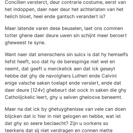
Concilien versterct, deur contrarie costume, eerst van
het indoppen, daer naer deur het achterlaten van het
helich bloet, heel ende gantsch verandert is?
Maer latende varen dese beuselen, laet ons commen
totter ghene daer deure uwen sin schijnt meer beroert
gheweest te syne.
Want naer dat smenschens sin sulcx is dat hy hemselfs
liefst heeft, soo dat hy de berespinge niet wel en
neemt, dat geeft u merckelick aen dat ick geseyt
hebbe dat ghy de navolghers Lutheri ende Calvini
enige valsche saken toelapt ende versiert, ende dat
daer deure [
124v
] ghebeurt dat oock in saken die ghy
Catholijckelic leert, ghy u selven gheloove beneemt.
Maer na dat ick by ghetuyghenisse van vele can doen
blijcken dat ic hier in niet gelogen en hebbe, wat ist
dat ghy so seere beclaecht? Zijn u oorkens so
teerkens dat sij niet verdragen en connen mette