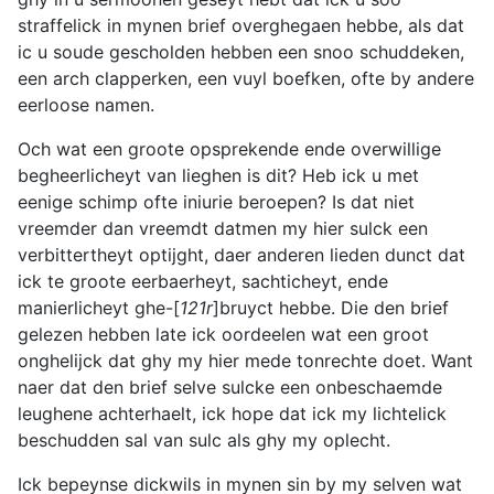
straffelick in mynen brief overghegaen hebbe, als dat
ic u soude gescholden hebben een snoo schuddeken,
een arch clapperken, een vuyl boefken, ofte by andere
eerloose namen.
Och wat een groote opsprekende ende overwillige
begheerlicheyt van lieghen is dit? Heb ick u met
eenige schimp ofte iniurie beroepen? Is dat niet
vreemder dan vreemdt datmen my hier sulck een
verbittertheyt optijght, daer anderen lieden dunct dat
ick te groote eerbaerheyt, sachticheyt, ende
manierlicheyt ghe-[
121r
]bruyct hebbe. Die den brief
gelezen hebben late ick oordeelen wat een groot
onghelijck dat ghy my hier mede tonrechte doet. Want
naer dat den brief selve sulcke een onbeschaemde
leughene achterhaelt, ick hope dat ick my lichtelick
beschudden sal van sulc als ghy my oplecht.
Ick bepeynse dickwils in mynen sin by my selven wat