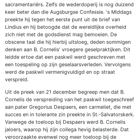
sacramentariërs. Zelfs de wederdoperij is nog duizend
keer beter dan die Augsburgse Confessie. 's Middags
preekte hij tegen het eerste punt uit de brief van
Lindius en hij betoogde dat de wereldlijke overheid
zich niet met de godsdienst mag bemoeien. De
obscene taal die hij hierbij uitsloeg, deden sommigen
denken aan B. Cornelis' vroegere geselpraktijken. Dit
leidde ertoe dat een paskwil werd geschreven met
een toespeling op zijn geselaarsverleden. Vervolgens
werd de paskwil vermenigvuldigd en op straat
verspreid.
Uit de preek van 21 december begreep men dat B.
Cornelis de verspreiding van het paskwil toegeschreef
aan pater Gregorius Despaers, een carmeliet, die met
succes en in tolerante zin preekte in St.-Salvatorskerk.
Vanwege de toeloop bij Despaers werd B. Cornelis
jaloers, waarop hij zijn collega hevig belasterde. Dat
veroorzaakte evenwel nog meer toeloop bij de