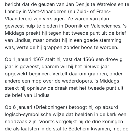
bericht dat de geuzen van Jan Denijs te Watrelos en te
Lannoy in West-Vlaanderen (nu Zuid- of Frans-
Vlaanderen) zijn verslagen. Ze waren van plan
geweest hulp te bieden in Doornik en Valenciennes. 's
Middags preekt hij tegen het tweede punt uit de brief
van Lindius, maar omdat hij in een goede stemming
was, vertelde hij grappen zonder boos te worden.
Op 1 januari 1567 stelt hij vast dat 1566 een droevig
jaar is geweest, daarom wil hij het nieuwe jaar
opgewekt beginnen. Vertelt daarom grappen, onder
andere een mop over de wederdopers. 's Middags
steekt hij opnieuw de draak met het tweede punt uit
de brief van Lindius.
Op 6 januari (Driekoningen) betoogt hij op absurd
logisch-symbolische wijze dat beelden in de kerk een
noodzaak zijn. Voorts vergelijkt hij de drie koningen
die als laatsten in de stal te Betlehem kwamen, met de