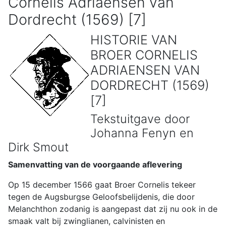
Cornelis Adriaensen van
Dordrecht (1569) [7]
HISTORIE VAN
BROER CORNELIS
ADRIAENSEN VAN
DORDRECHT (1569)
[7]
Tekstuitgave door
Johanna Fenyn en
Dirk Smout
Samenvatting van de voorgaande aflevering
Op 15 december 1566 gaat Broer Cornelis tekeer
tegen de Augsburgse Geloofsbelijdenis, die door
Melanchthon zodanig is aangepast dat zij nu ook in de
smaak valt bij zwinglianen, calvinisten en