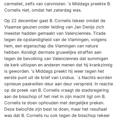
carmeliet, zelfs van calvinisten. 's Middags preekte B.
Cornelis niet, omdat het zaterdag was.
Op 22 december gaat B. Cornelis tekeer omdat de
Vlaamse geuzen onder leiding van Jan Denijs zich
meester hadden gemaakt van Valenciennes. Tirade
tegen de opstandigheid van de Vlamingen, volgens
hem, een eigenschap die Vlamingen van nature
hebben. Kondigt dermate gruwelijke straffen aan
tegen de bevolking van Valenciennes dat sommigen
de kerk uitlopen en anderen menen dat hij krankzinnig
is geworden. 's Middags preekt hij weer tegen het
eerste punt uit de brief van Lindius. `s Nachts worden
opnieuw paskwillen deur aan deur verspreid. In reactie
op de preek van B. Cornelis vraagt de stadsregering
aan de bisschop of het niet in zijn macht ligt om B.
Cornelis te doen ophouden met dergelijke preken.
Deze beloofde zijn best te doen, maar het resultaat
was dat B. Cornelis nu ook tegen de bisschop tekeer