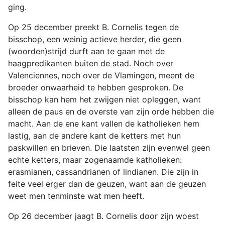
ging.
Op 25 december preekt B. Cornelis tegen de
bisschop, een weinig actieve herder, die geen
(woorden)strijd durft aan te gaan met de
haagpredikanten buiten de stad. Noch over
Valenciennes, noch over de Vlamingen, meent de
broeder onwaarheid te hebben gesproken. De
bisschop kan hem het zwijgen niet opleggen, want
alleen de paus en de overste van zijn orde hebben die
macht. Aan de ene kant vallen de katholieken hem
lastig, aan de andere kant de ketters met hun
paskwillen en brieven. Die laatsten zijn evenwel geen
echte ketters, maar zogenaamde katholieken:
erasmianen, cassandrianen of lindianen. Die zijn in
feite veel erger dan de geuzen, want aan de geuzen
weet men tenminste wat men heeft.
Op 26 december jaagt B. Cornelis door zijn woest