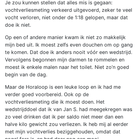
Je zou kunnen stellen dat alles mis is gegaan:
vochtverliesmeting verkeerd uitgevoerd, zeker te veel
vocht verloren, niet onder de 1:18 gelopen, maar dat
doe ik niet.
Op een of andere manier kwam ik niet zo makkelijk
mijn bed uit. Ik moest zelfs even douchen om op gang
te komen. Dat doe ik anders nooit vóór een wedstrijd.
Vervolgens begonnen mijn darmen te rommelen en
moest ik enkele malen naar het toilet. Niet zo’n goed
begin van de dag.
Maar de Horaloop is een leuke loop en ik had me
verder goed voorbereid. Ook op de
vochtverliesmeting die ik moest doen. Het
wedstrijddoel dat ik van Jan S. had meegekregen was
zo veel drinken dat ik per saldo niet meer dan een
halve kilo gewicht zou verliezen. Ik heb mij al eerder
met mijn vochtverlies beziggehouden, omdat dat