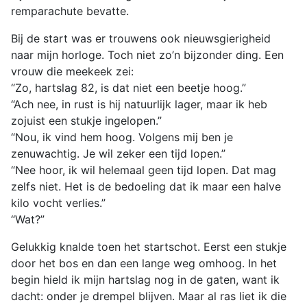
remparachute bevatte.
Bij de start was er trouwens ook nieuwsgierigheid
naar mijn horloge. Toch niet zo’n bijzonder ding. Een
vrouw die meekeek zei:
“Zo, hartslag 82, is dat niet een beetje hoog.”
“Ach nee, in rust is hij natuurlijk lager, maar ik heb
zojuist een stukje ingelopen.”
“Nou, ik vind hem hoog. Volgens mij ben je
zenuwachtig. Je wil zeker een tijd lopen.”
“Nee hoor, ik wil helemaal geen tijd lopen. Dat mag
zelfs niet. Het is de bedoeling dat ik maar een halve
kilo vocht verlies.”
“Wat?”
Gelukkig knalde toen het startschot. Eerst een stukje
door het bos en dan een lange weg omhoog. In het
begin hield ik mijn hartslag nog in de gaten, want ik
dacht: onder je drempel blijven. Maar al ras liet ik die