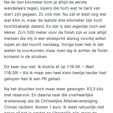
Na de tien kilometer kom je altijd de eerste
wandelaars tegen, lopers die toch wat te hard van
start zijn gegaan. Zo ook hier. Nu zat er best nog wel
wat klim in, maar de laatste drie kilometer zijn toch
hoofdzakelijk dalend. En dat is dan eigenlijk toch wel
lekker. Zo’n 500 meter voor de finish zijn er ook altijd
mensen die mij in een eindsprint alsnog voorbij willen
lopen en dat mocht vandaag. Vorige keer heb ik dat
weten te voorkomen, maar toen lag ik achter de finish
kotsend in de struiken.
Dit keer dus niet. Ik klokte af op 1:18:39. – Wat!
1:18:39! – Als ik maar een heel klein beetje harder had
gelopen had ik een PR gehad.
Na het douchen toch maar weer gewogen. 83,3 kilo
met reservoir. En daarna naar die overheerlijke
erwtensoep die de Christelijke Atletiekvereniging
Climax opdient. Kosten 1 euro. Ik weet natuurlijk niet