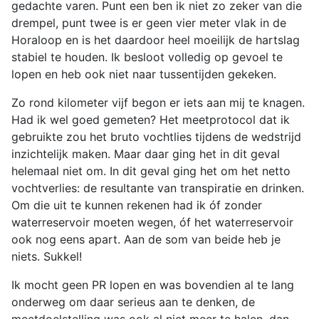
gedachte varen. Punt een ben ik niet zo zeker van die
drempel, punt twee is er geen vier meter vlak in de
Horaloop en is het daardoor heel moeilijk de hartslag
stabiel te houden. Ik besloot volledig op gevoel te
lopen en heb ook niet naar tussentijden gekeken.
Zo rond kilometer vijf begon er iets aan mij te knagen.
Had ik wel goed gemeten? Het meetprotocol dat ik
gebruikte zou het bruto vochtlies tijdens de wedstrijd
inzichtelijk maken. Maar daar ging het in dit geval
helemaal niet om. In dit geval ging het om het netto
vochtverlies: de resultante van transpiratie en drinken.
Om die uit te kunnen rekenen had ik óf zonder
waterreservoir moeten wegen, óf het waterreservoir
ook nog eens apart. Aan de som van beide heb je
niets. Sukkel!
Ik mocht geen PR lopen en was bovendien al te lang
onderweg om daar serieus aan te denken, de