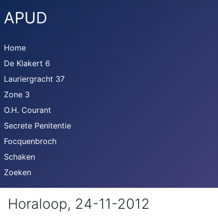
APUD
Home
De Klakert 6
Lauriergracht 37
Zone 3
O.H. Courant
Secrete Penitentie
Focquenbroch
Schaken
Zoeken
Horaloop, 24-11-2012