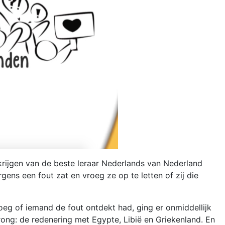
 krijgen van de beste leraar Nederlands van Nederland
gens een fout zat en vroeg ze op te letten of zij die
oeg of iemand de fout ontdekt had, ging er onmiddellijk
ong: de redenering met Egypte, Libië en Griekenland. En