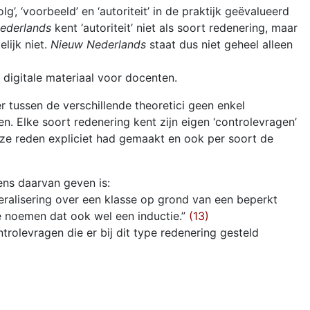
 ‘voorbeeld’ en ‘autoriteit’ in de praktijk geëvalueerd
ederlands
kent ‘autoriteit’ niet als soort redenering, maar
lijk niet.
Nieuw Nederlands
staat dus niet geheel alleen
 digitale materiaal voor docenten.
r tussen de verschillende theoretici geen enkel
n. Elke soort redenering kent zijn eigen ‘controlevragen’
e reden expliciet had gemaakt en ook per soort de
ns daarvan geven is:
eralisering over een klasse op grond van een beperkt
 We noemen dat ook wel een inductie.”
(13)
trolevragen die er bij dit type redenering gesteld