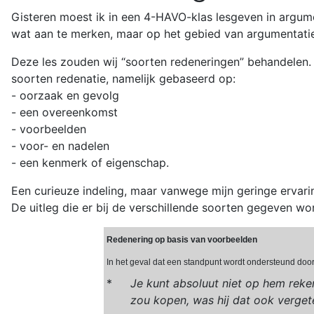
Gisteren moest ik in een 4-HAVO-klas lesgeven in argum
wat aan te merken, maar op het gebied van argumentatiel
Deze les zouden wij “soorten redeneringen” behandelen. 
soorten redenatie, namelijk gebaseerd op:
- oorzaak en gevolg
- een overeenkomst
- voorbeelden
- voor- en nadelen
- een kenmerk of eigenschap.
Een curieuze indeling, maar vanwege mijn geringe ervarin
De uitleg die er bij de verschillende soorten gegeven word
Redenering op basis van voorbeelden
In het geval dat een standpunt wordt ondersteund doo
*
Je kunt absoluut niet op hem reken
zou kopen, was hij dat ook verget