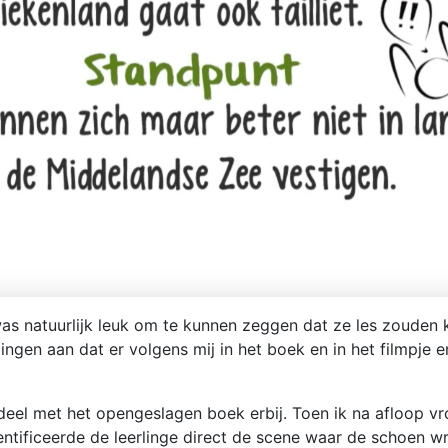
t was natuurlijk leuk om te kunnen zeggen dat ze les zouden
ingen aan dat er volgens mij in het boek en in het filmpje er
deel met het opengeslagen boek erbij. Toen ik na afloop vr
ntificeerde de leerlinge direct de scene waar de schoen wr