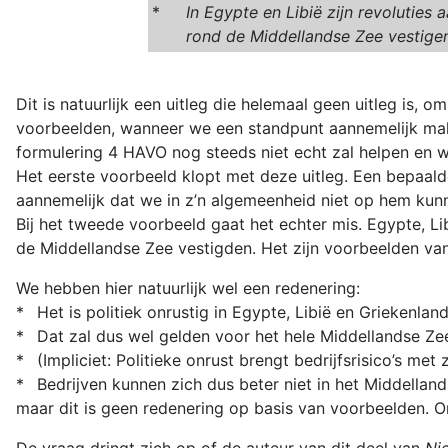
*
In Egypte en Libië zijn revoluties 
rond de Middellandse Zee vestige
Dit is natuurlijk een uitleg die helemaal geen uitleg is, 
voorbeelden, wanneer we een standpunt aannemelijk maken
formulering 4 HAVO nog steeds niet echt zal helpen en w
Het eerste voorbeeld klopt met deze uitleg. Een bepaalde
aannemelijk dat we in z’n algemeenheid niet op hem kun
Bij het tweede voorbeeld gaat het echter mis. Egypte, Li
de Middellandse Zee vestigden. Het zijn voorbeelden van
We hebben hier natuurlijk wel een redenering:
*
Het is politiek onrustig in Egypte, Libië en Griekenland
*
Dat zal dus wel gelden voor het hele Middellandse Ze
*
(Impliciet: Politieke onrust brengt bedrijfsrisico’s met 
*
Bedrijven kunnen zich dus beter niet in het Middellan
maar dit is geen redenering op basis van voorbeelden. O