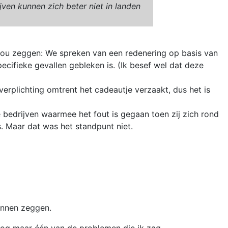
ijven kunnen zich beter niet in landen
zou zeggen: We spreken van een redenering op basis van
cifieke gevallen gebleken is. (Ik besef wel dat deze
verplichting omtrent het cadeautje verzaakt, dus het is
e bedrijven waarmee het fout is gegaan toen zij zich rond
. Maar dat was het standpunt niet.
kunnen zeggen.