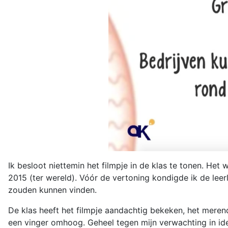
Ik besloot niettemin het filmpje in de klas te tonen. He
2015 (ter wereld). Vóór de vertoning kondigde ik de leerl
zouden kunnen vinden.
De klas heeft het filmpje aandachtig bekeken, het meren
een vinger omhoog. Geheel tegen mijn verwachting in ide