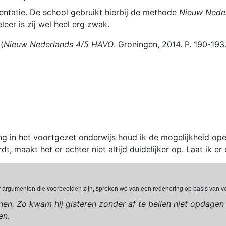
entatie. De school gebruikt hierbij de methode
Nieuw Nede
eer is zij wel heel erg zwak.
(
Nieuw Nederlands 4/5 HAVO
. Groningen, 2014. P. 190-193
g in het voortgezet onderwijs houd ik de mogelijkheid open
t, maakt het er echter niet altijd duidelijker op. Laat ik er
r argumenten die voorbeelden zijn, spreken we van een redenering op basis van 
en. Zo kwam hij gisteren zonder af te bellen niet opdagen 
en
.