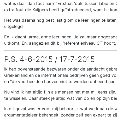
wat is daar dan fout aan? “Er staat ‘ook’ tussen Libië en
extra fout die Kuijpers heeft geïntroduceerd, want hij kom
Het was daarna nog best lastig om de leerlingen te late
uitgelegd
En ik dacht, arme, arme leerlingen. Je zal maar opgeza
uitkomt. En, aangezien dit bij ‘referentieniveau 3F’ hoort
P.S. 4-6-2015 / 17-7-2015
Ik heb bovenstaande bezwaren onder de aandacht gebracht
Griekenland en de internationale bedrijven geen goed voo
en “de voorbeelden hoeven niet te worden ontleend aan
Nu vind ik het altijd fijn als mensen het met mij eens zij
te wisselen. Daar steek je altijd wat van op en op zijn bes
In dit geval was er voor mij behoorlijk wat werk aan de 
argumentatieleer behandelt, zonder zelf een expert te zi